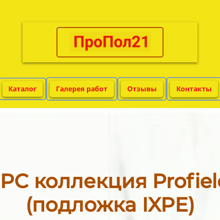
Каталог
Галерея работ
Отзывы
Контакты
PC коллекция Profield
(подложка IXPE)