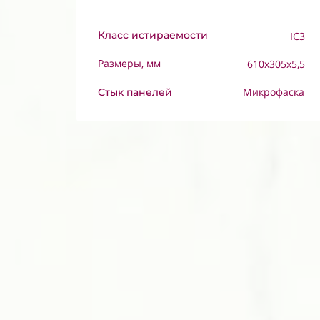
Класс истираемости
IC3
Размеры, мм
610x305x5,5
Микрофаска
Стык панелей