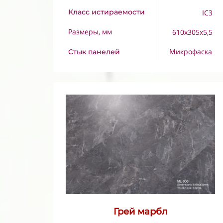
Класс истираемости
IC3
Размеры, мм
610x305x5,5
Микрофаска
Стык панелей
Грей марбл