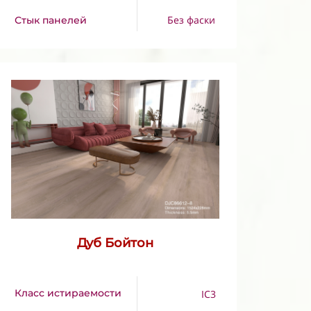
Без фаски
Стык панелей
Дуб Бойтон
Класс истираемости
IC3