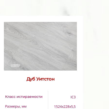
Дуб Уитстон
Класс истираемости
IC3
Размеры, мм
1524x228x5,5