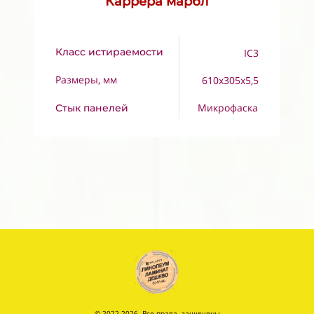
Каррера марбл
Класс истираемости
IC3
Размеры, мм
610x305x5,5
Микрофаска
Стык панелей
© 2022-2026. Все права защищены