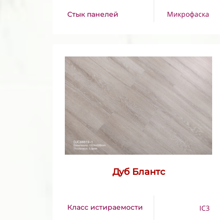
Микрофаска
Стык панелей
Дуб Блантс
Класс истираемости
IC3