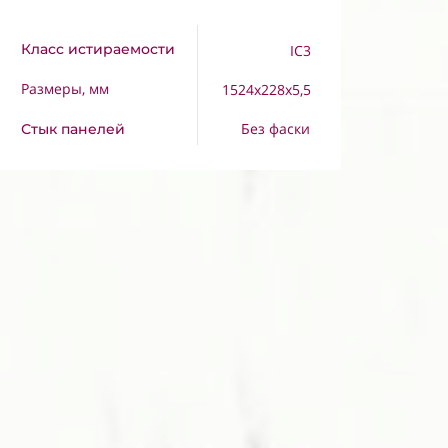
Класс истираемости
IC3
Размеры, мм
1524x228x5,5
Без фаски
Стык панелей