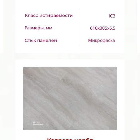
Класс истираемости
IC3
Размеры, мм
610x305x5,5
Микрофаска
Стык панелей