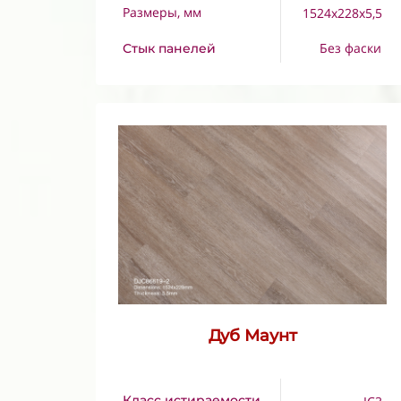
Размеры, мм
1524x228x5,5
Без фаски
Стык панелей
Дуб Маунт
Класс истираемости