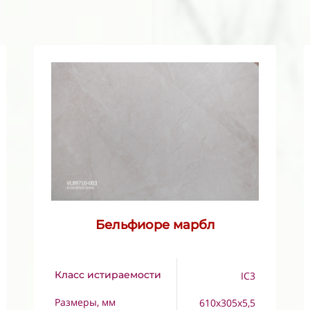
Бельфиоре марбл
Класс истираемости
IC3
Размеры, мм
610x305x5,5