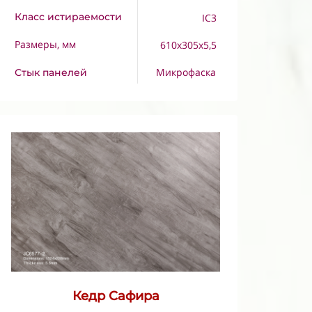
Класс истираемости
IC3
Размеры, мм
610x305x5,5
Микрофаска
Стык панелей
Кедр Сафира