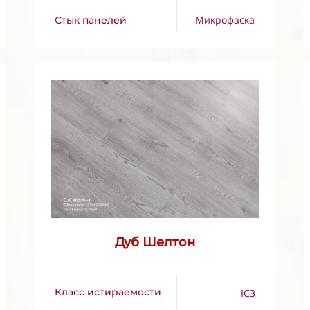
Микрофаска
Стык панелей
Дуб Шелтон
Класс истираемости
IC3