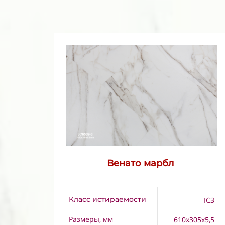
Венато марбл
Класс истираемости
IC3
Размеры, мм
610x305x5,5