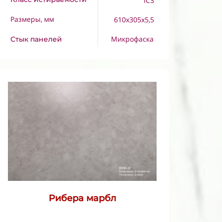
IC3
Размеры, мм
610x305x5,5
Микрофаска
Стык панелей
Рибера марбл