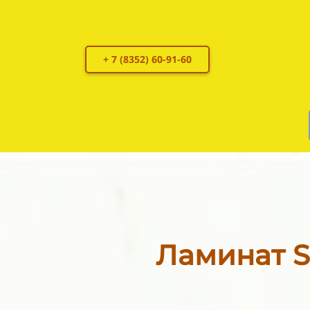
+ 7 (8352) 60-91-60
Ламинат S