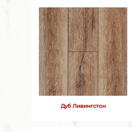
Дуб Ливингстон