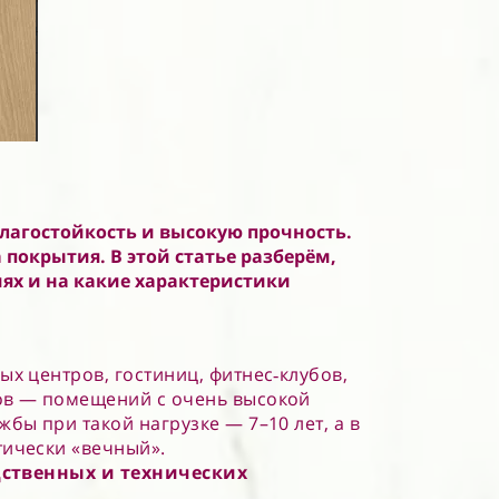
лагостойкость и высокую прочность.
 покрытия. В этой статье разберём,
иях и на какие характеристики
ых центров, гостиниц, фитнес‑клубов,
ов — помещений с очень высокой
бы при такой нагрузке — 7–10 лет, а в
ически «вечный».
дственных и технических