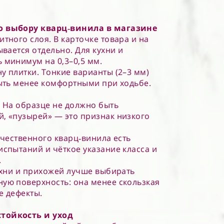
о выбору кварц‑винила в магазине
тного слоя. В карточке товара и на
ывается отдельно. Для кухни и
 минимум на 0,3–0,5 мм.
у плитки. Тонкие варианты (2–3 мм)
быть менее комфортными при ходьбе.
. На образце не должно быть
, «пузырей» — это признак низкого
ачественного кварц‑винила есть
испытаний и чёткое указание класса и
.
кухни и прихожей лучше выбирать
ую поверхность: она менее скользкая
е дефекты.
тойкость и уход