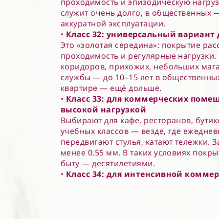
проходимость и эпизодическую нагруз
служит очень долго, в общественных —
аккуратной эксплуатации.
•
Класс 32: универсальный вариант 
Это «золотая середина»: покрытие ра
проходимость и регулярные нагрузки. 
коридоров, прихожих, небольших маг
службы — до 10–15 лет в общественны
квартире — ещё дольше.
•
Класс 33: для коммерческих поме
высокой нагрузкой
Выбирают для кафе, ресторанов, бутик
учебных классов — везде, где ежеднев
передвигают стулья, катают тележки.
менее 0,55 мм. В таких условиях покры
быту — десятилетиями.
•
Класс 34: для интенсивной комме