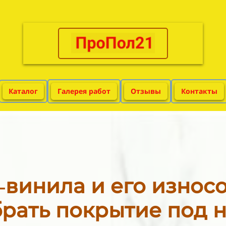
Каталог
Галерея работ
Отзывы
Контакты
‑винила и его износо
брать покрытие под н