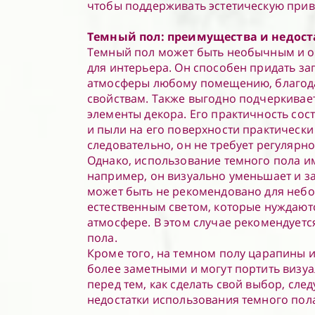
чтобы поддерживать эстетическую прив
Темный пол: преимущества и недост
Темный пол может быть необычным и 
для интерьера. Он способен придать з
атмосферы любому помещению, благода
свойствам. Также выгодно подчеркивает
элементы декора. Его практичность сост
и пыли на его поверхности практически
следовательно, он не требует регулярно
Однако, использование темного пола им
например, он визуально уменьшает и з
может быть не рекомендовано для неб
естественным светом, которые нуждаютс
атмосфере. В этом случае рекомендуетс
пола.
Кроме того, на темном полу царапины и
более заметными и могут портить визу
перед тем, как сделать свой выбор, след
недостатки использования темного пол