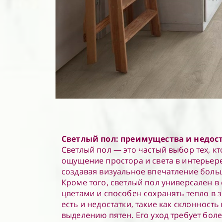
Светлый пол: преимущества и недос
Светлый пол — это частый выбор тех, кт
ощущение простора и света в интерьере
создавая визуальное впечатление бол
Кроме того, светлый пол универсален в
цветами и способен сохранять тепло в 
есть и недостатки, такие как склонность
выделению пятен. Его уход требует бол