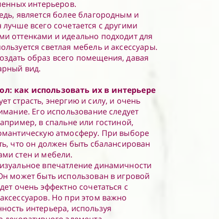
еменных интерьеров.
едь, является более благородным и
 лучше всего сочетается с другими
ми оттенками и идеально подходит для
ользуется светлая мебель и аксессуары.
оздать образ всего помещения, давая
арный вид.
л: как использовать их в интерьере
т страсть, энергию и силу, и очень
нимание. Его использование следует
апример, в спальне или гостиной,
романтическую атмосферу. При выборе
ть, что он должен быть сбалансирован
ми стен и мебели.
визуальное впечатление динамичности
Он может быть использован в игровой
дет очень эффектно сочетаться с
аксессуаров. Но при этом важно
ность интерьера, используя