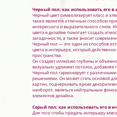
Черный пол: как использовать его в
Черный цвет символизирует класс и эле
также является отличным способом п
интересного и выразительного стиля. 
цвета в дизайне помогает создать атмо
загадочности, а также вносит современн
Черный пол — это один из способов ис
цвета в интерьере, который действенн
пространства.
Он создает иллюзию глубины и объемно
визуально удлиняет потолок, добавляя 
Черный пол гармонирует с различными
решениями. Он может стать основой дл
картин, подчеркивать яркие декоратив
наоборот, являться нейтральным фоном
элементов дизайна.
Серый пол: как использовать его в и
Для того чтобы придать интерьеру элег